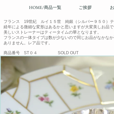
HOME/商品一覧
ご挨拶
フランス 19世紀 ルイ１５世 純銀（シルバー９５０）
経年による微細な変形はあるかと思いますが大変美しお品で
美しいストレーナーはティータイムの華となります。
フランスの一体タイプは数が少ないので同じお品がなかなか
ありません。レア品です。
商品番号 ST０４
SOLD OUT