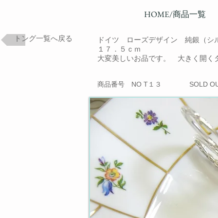
HOME/商品一覧
トング一覧へ戻る
ドイツ ローズデザイン 純銀（シ
１７．５ｃｍ
大変美しいお品です。 大きく開く
商品番号 NO T１３
SOLD 