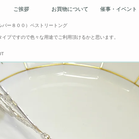
ご挨拶
お買物について
催事・イベント
ルバー８００）ペストリートング
タイプですので色々な用途でご利用頂けるかと思います。
OUT