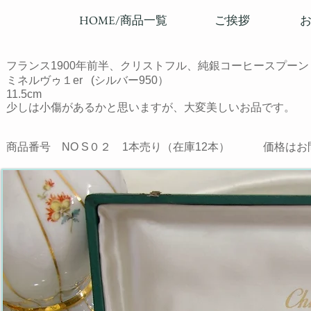
HOME/商品一覧
ご挨拶
フランス1900年前半、クリストフル、純銀コーヒースプーン
ミネルヴゥ１er (シルバー950）
11.5cm
少しは小傷があるかと思いますが、大変美しいお品です。
商品番号 NO S０２
1本売り（在庫12本） 価格はお